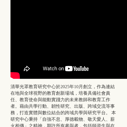
清華光罩教育研究中心於2025年10月創立，作為連結
在地與全球視野的教育創新場域，培養具備社會責
任、教育使命與能動實踐力的未來教師和教育工作
者。藉由共學行動、韌性研究、出版、跨域交流等事
務，打造實體與數位結合的跨域共學與研究平台。 本
研究中心秉持「自強不息、厚德載物、敬天愛人、薪
火相傳」之精神，期許所有參與者，包括師資生與在