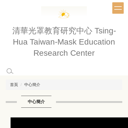
跳
到
主
要
內
清華光罩教育研究中心 Tsing-
容
Hua Taiwan-Mask Education
區
Research Center
首頁
中心簡介
中心簡介