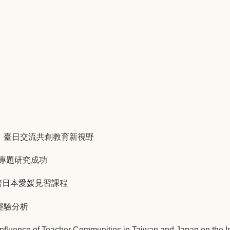
：臺日交流共創教育新視野
專題研究成功
培日本愛媛見習課程
經驗分析
Teacher Communities in Taiwan and Japan on the Imple