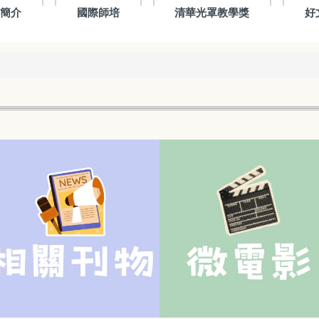
心簡介
國際師培
清華光罩教學獎
好